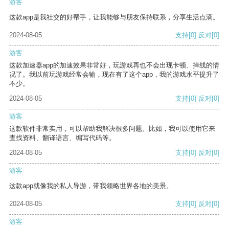
游客
这款app是我社交的好帮手，让我能够与朋友保持联系，分享生活点滴。
2024-08-05
支持
[0]
反对
[0]
游客
这款加速器app的加速效果非常好，玩游戏再也不会出现卡顿、掉线的情
况了。我以前玩游戏经常会输，现在有了这个app，我的游戏水平提升了
不少。
2024-08-05
支持
[0]
反对
[0]
游客
这款软件非常实用，可以帮助我解决很多问题。比如，我可以使用它来
查找资料、翻译语言、编写代码等。
2024-08-05
支持
[0]
反对
[0]
游客
这款app就像我的私人导游，带我领略世界各地的美景。
2024-08-05
支持
[0]
反对
[0]
游客