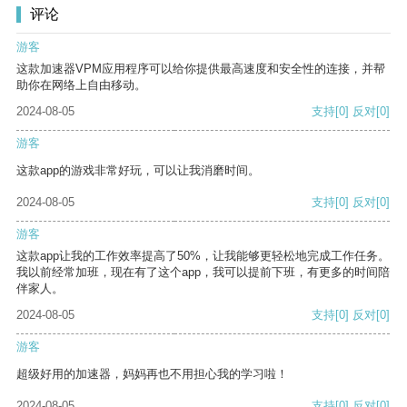
评论
游客
这款加速器VPM应用程序可以给你提供最高速度和安全性的连接，并帮
助你在网络上自由移动。
2024-08-05
支持
[0]
反对
[0]
游客
这款app的游戏非常好玩，可以让我消磨时间。
2024-08-05
支持
[0]
反对
[0]
游客
这款app让我的工作效率提高了50%，让我能够更轻松地完成工作任务。
我以前经常加班，现在有了这个app，我可以提前下班，有更多的时间陪
伴家人。
2024-08-05
支持
[0]
反对
[0]
游客
超级好用的加速器，妈妈再也不用担心我的学习啦！
2024-08-05
支持
[0]
反对
[0]