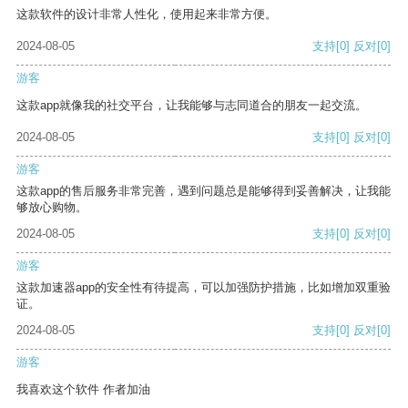
这款软件的设计非常人性化，使用起来非常方便。
2024-08-05
支持
[0]
反对
[0]
游客
这款app就像我的社交平台，让我能够与志同道合的朋友一起交流。
2024-08-05
支持
[0]
反对
[0]
游客
这款app的售后服务非常完善，遇到问题总是能够得到妥善解决，让我能
够放心购物。
2024-08-05
支持
[0]
反对
[0]
游客
这款加速器app的安全性有待提高，可以加强防护措施，比如增加双重验
证。
2024-08-05
支持
[0]
反对
[0]
游客
我喜欢这个软件 作者加油