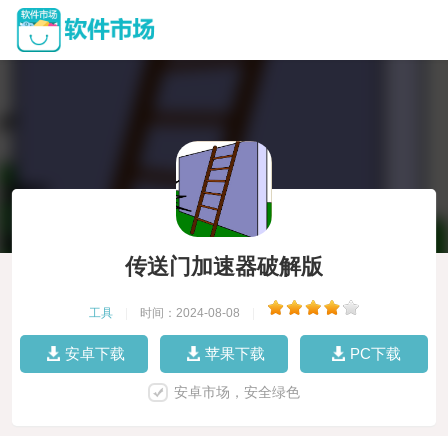
传送门加速器破解版
工具
|
时间：2024-08-08
|
安卓下载
苹果下载
PC下载
安卓市场，安全绿色