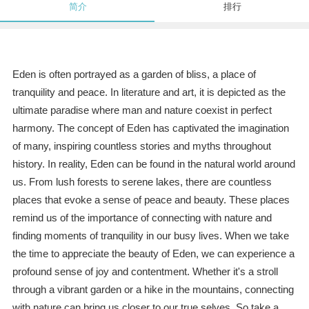
简介
排行
Eden is often portrayed as a garden of bliss, a place of
tranquility and peace. In literature and art, it is depicted as the
ultimate paradise where man and nature coexist in perfect
harmony. The concept of Eden has captivated the imagination
of many, inspiring countless stories and myths throughout
history. In reality, Eden can be found in the natural world around
us. From lush forests to serene lakes, there are countless
places that evoke a sense of peace and beauty. These places
remind us of the importance of connecting with nature and
finding moments of tranquility in our busy lives. When we take
the time to appreciate the beauty of Eden, we can experience a
profound sense of joy and contentment. Whether it's a stroll
through a vibrant garden or a hike in the mountains, connecting
with nature can bring us closer to our true selves. So take a