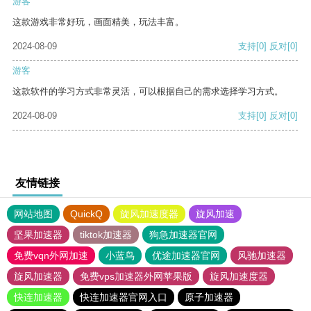
游客
这款游戏非常好玩，画面精美，玩法丰富。
2024-08-09
支持
[0]
反对
[0]
游客
这款软件的学习方式非常灵活，可以根据自己的需求选择学习方式。
2024-08-09
支持
[0]
反对
[0]
友情链接
网站地图
QuickQ
旋风加速度器
旋风加速
坚果加速器
tiktok加速器
狗急加速器官网
免费vqn外网加速
小蓝鸟
优途加速器官网
风驰加速器
旋风加速器
免费vps加速器外网苹果版
旋风加速度器
快连加速器
快连加速器官网入口
原子加速器