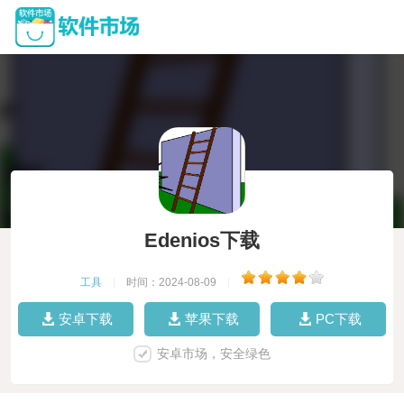
Edenios下载
工具
|
时间：2024-08-09
|
安卓下载
苹果下载
PC下载
安卓市场，安全绿色