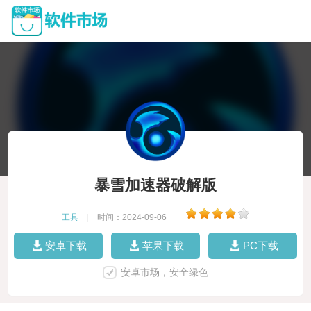
暴雪加速器破解版
工具
|
时间：2024-09-06
|
安卓下载
苹果下载
PC下载
安卓市场，安全绿色