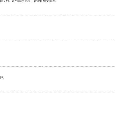
编辑文档、制作演示文稿、管理日程安排等。
野。