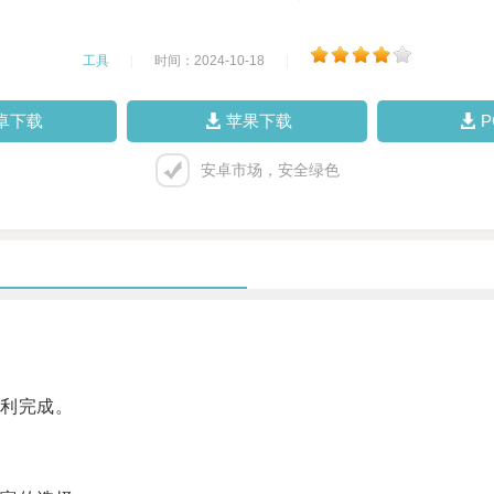
工具
|
时间：2024-10-18
|
卓下载
苹果下载
安卓市场，安全绿色
。
利完成。