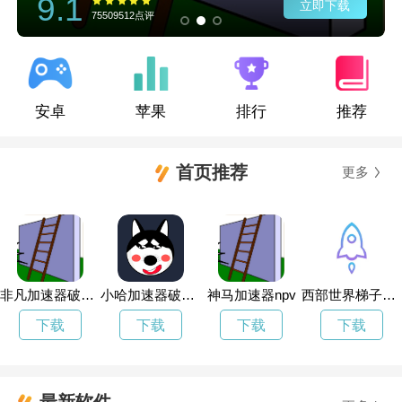
9.1
立即下载
75509512点评
安卓
苹果
排行
推荐
首页推荐
更多
非凡加速器破解版
小哈加速器破解版
神马加速器npv
西部世界梯子传送门
下载
下载
下载
下载
最新软件