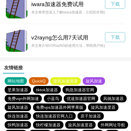
iwara加速器免费试用
下载
本文将带您深入了解iwara加速器，介绍其作用以及如何优化
v2rayng怎么用7天试用
下载
本文将介绍V2RayNG的使用方法，帮助用户快速了解并掌握
友情链接
网站地图
QuickQ
旋风加速度器
旋风加速
坚果加速器
tiktok加速器
狗急加速器官网
免费vqn外网加速
小蓝鸟
优途加速器官网
风驰加速器
旋风加速器
免费vps加速器外网苹果版
旋风加速度器
快连加速器
快连加速器官网入口
原子加速器
快鸭加速器
快柠檬加速器
旋风加速度器
外网网址导航