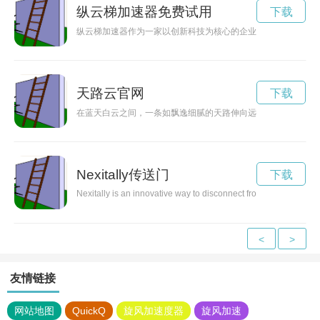
纵云梯加速器免费试用
下载
纵云梯加速器作为一家以创新科技为核心的企业，致力于帮助初
天路云官网
下载
在蓝天白云之间，一条如飘逸细腻的天路伸向远方，在云端之上
Nexitally传送门
下载
Nexitally is an innovative way to disconnect from everyday life 
<
>
友情链接
网站地图
QuickQ
旋风加速度器
旋风加速