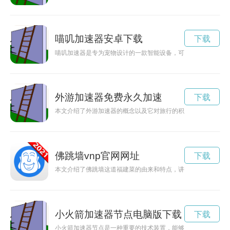
喵叽加速器安卓下载
下载
喵叽加速器是专为宠物设计的一款智能设备，可以为您的宠物提
外游加速器免费永久加速
下载
本文介绍了外游加速器的概念以及它对旅行的积极影响，让旅行
佛跳墙vnp官网网址
下载
本文介绍了佛跳墙这道福建菜的由来和特点，讲述了它在追求传
小火箭加速器节点电脑版下载
下载
小火箭加速器节点是一种重要的技术装置，能够有效提高火箭的