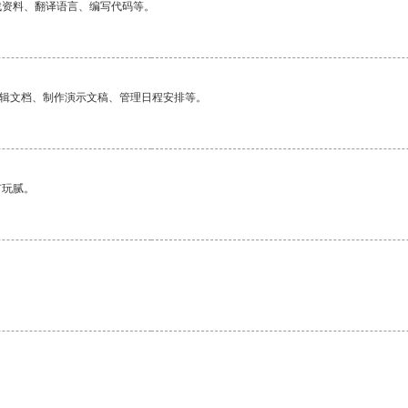
找资料、翻译语言、编写代码等。
编辑文档、制作演示文稿、管理日程安排等。
有玩腻。