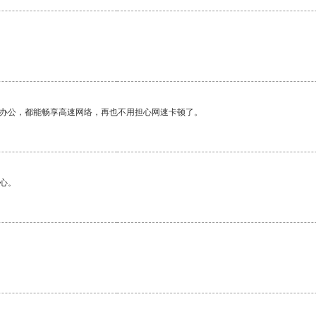
。
作办公，都能畅享高速网络，再也不用担心网速卡顿了。
心。
。