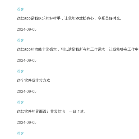
游客
这款app是我娱乐的好帮手，让我能够放松身心，享受美好时光。
2024-09-05
游客
这款app的功能非常强大，可以满足我所有的工作需求，让我能够在工作
2024-09-05
游客
这个软件我非常喜欢
2024-09-05
游客
这款软件的界面设计非常简洁，一目了然。
2024-09-05
游客