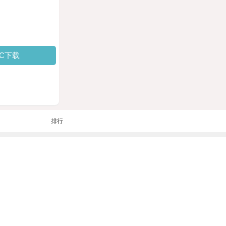
PC下载
排行