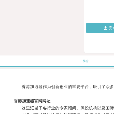
安
简介
香港加速器作为创新创业的重要平台，吸引了众多
香港加速器官网网址
这里汇聚了各行业的专家顾问、风投机构以及国际