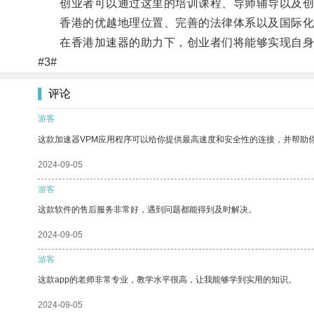
创业者可以通过这里的培训课程、导师辅导以及创
香港的优越地理位置、完善的法律体系以及国际化
在香港加速器的助力下，创业者们将能够实现自身
#3#
评论
游客
这款加速器VPM应用程序可以给你提供最高速度和安全性的连接，并帮助
2024-09-05
游客
这款软件的售后服务非常好，遇到问题都能得到及时解决。
2024-09-05
游客
这款app的老师非常专业，教学水平很高，让我能够学到实用的知识。
2024-09-05