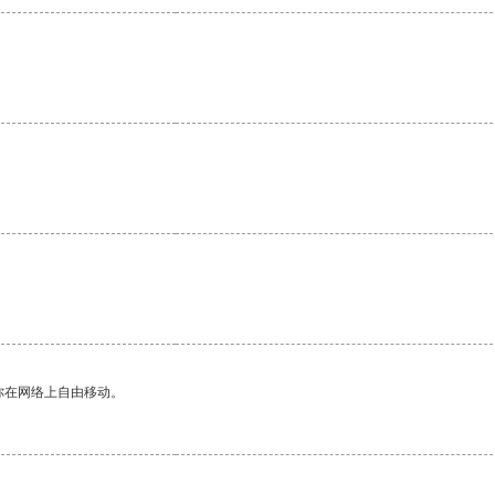
你在网络上自由移动。