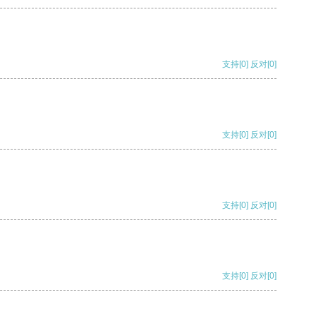
支持
[0]
反对
[0]
支持
[0]
反对
[0]
支持
[0]
反对
[0]
支持
[0]
反对
[0]