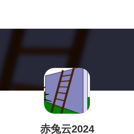
赤兔云2024