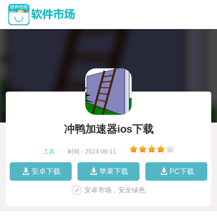
冲鸭加速器ios下载
工具
|
时间：2024-08-11
|
安卓下载
苹果下载
PC下载
安卓市场，安全绿色